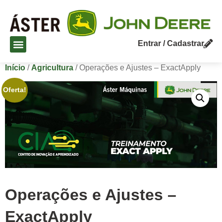
Entrar / Cadastrar
Início
/
Agricultura
/ Operações e Ajustes – ExactApply
Oferta!
Operações e Ajustes –
ExactApply