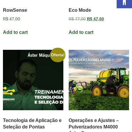
RowSense
Eco Mode
R$
47,00
R$
77,00
R$
47,00
Add to cart
Add to cart
Oferta!
Tecnologia de Aplicação e
Operações e Ajustes –
Seleção de Pontas
Pulverizadores M4000