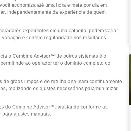
 você economiza até uma hora e meia por dia em
perar, independentemente da experiência de quem
eradores experientes em uma colheita, podem variar
variação e confere regularidade nos resultados,
ncia o Combine Advisor™ de outros sistemas é o
, permitindo ao operador ter o domínio completo do
s de grãos limpos e de retrilha analisam continuamente
s, realizando os ajustes necessários para minimizar
ões do Combine Advisor™, ajustando conforme as
r para ajustes manuais.