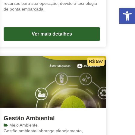
recursos para sua operação, devido à tecnologia
Abrir 
de ponta embarcada.
Ver mais detalhes
R$ 597
Gestão Ambiental
Meio Ambiente
Gestão ambiental abrange planejamento,