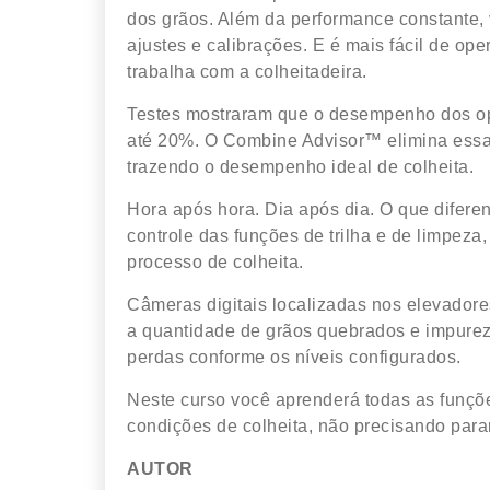
dos grãos. Além da performance constante,
ajustes e calibrações. E é mais fácil de o
trabalha com a colheitadeira.
Testes mostraram que o desempenho dos op
até 20%. O Combine Advisor™ elimina essa 
trazendo o desempenho ideal de colheita.
Hora após hora. Dia após dia. O que difere
controle das funções de trilha e de limpeza
processo de colheita.
Câmeras digitais localizadas nos elevadore
a quantidade de grãos quebrados e impureza
perdas conforme os níveis configurados.
Neste curso você aprenderá todas as funç
condições de colheita, não precisando para
AUTOR