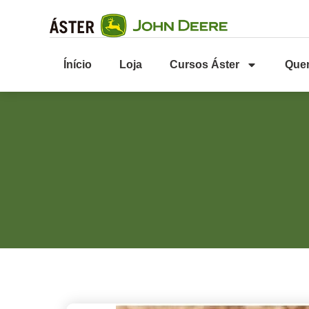
Ínício
Loja
Cursos Áster
Que