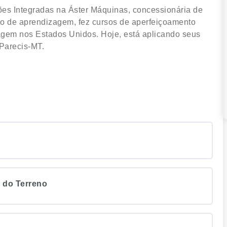
ões Integradas na Áster Máquinas, concessionária de
o de aprendizagem, fez cursos de aperfeiçoamento
sagem nos Estados Unidos. Hoje, está aplicando seus
Parecis-MT.
o do Terreno