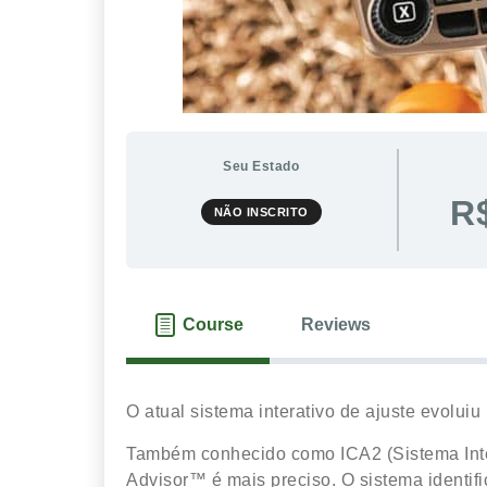
Seu Estado
R
NÃO INSCRITO
Course
Reviews
O atual sistema interativo de ajuste evoluiu
Também conhecido como ICA2 (Sistema Inte
Advisor™ é mais preciso. O sistema identif