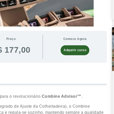
Preço
Comece Agora
$ 177,00
Adquirir curso
 para o revolucionário
Combine Advisor™
.
grado de Ajuste da Colheitadeira), o Combine
ica e regula-se sozinho, mantendo sempre a qualidade