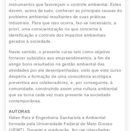
instrumentos que favoreçam o controle ambiental. Estes
devem, acima de tudo, conhecer as principais causas do
problema ambiental resultantes de suas práticas
industriais. Para que isso ocorra, faz-se necessário, a
priori, uma conscientização no que concerne à
identificação e controle dos impactos ambientais
gerados à sociedade.
Neste sentido, o presente curso tem como objetivo
fornecer subsídios aos empreendimentos, a fim de
atingir bons resultados na gestão ambiental das
atividades por ele desempenhadas, visto que este curso
desperta a formação de uma consciência ecológica
preventiva aos colaboradores, e, por conseguinte, à
comunidade, construindo assim uma cultura ambiental
que se torna cada vez mais presente na sociedade
contemporânea.
AUTORAS
Hélen Reis é Engenheira Sanitarista e Ambiental
formada pela Universidade Federal de Mato Grosso
(UFMT). Durante a graduação, fez um intercâmbio