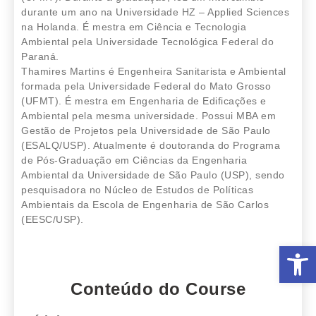
durante um ano na Universidade HZ – Applied Sciences
na Holanda. É mestra em Ciência e Tecnologia
Ambiental pela Universidade Tecnológica Federal do
Paraná.
Thamires Martins é Engenheira Sanitarista e Ambiental
formada pela Universidade Federal do Mato Grosso
(UFMT). É mestra em Engenharia de Edificações e
Ambiental pela mesma universidade. Possui MBA em
Gestão de Projetos pela Universidade de São Paulo
(ESALQ/USP). Atualmente é doutoranda do Programa
de Pós-Graduação em Ciências da Engenharia
Ambiental da Universidade de São Paulo (USP), sendo
pesquisadora no Núcleo de Estudos de Políticas
Ambientais da Escola de Engenharia de São Carlos
(EESC/USP).
Abrir 
Conteúdo do Course