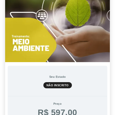
Seu Estado
NÃO INSCRITO
Preço
R$ 597,00