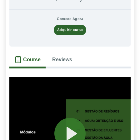
Comece Agora
Adquirir curso
Course
Reviews