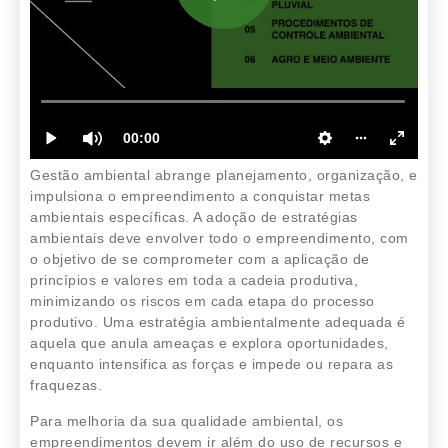
Gestão ambiental abrange planejamento, organização, e
impulsiona o empreendimento a conquistar metas
ambientais específicas. A adoção de estratégias
ambientais deve envolver todo o empreendimento, com
o objetivo de se comprometer com a aplicação de
princípios e valores em toda a cadeia produtiva,
minimizando os riscos em cada etapa do processo
produtivo. Uma estratégia ambientalmente adequada é
aquela que anula ameaças e explora oportunidades,
enquanto intensifica as forças e impede ou repara as
fraquezas.
Para melhoria da sua qualidade ambiental, os
empreendimentos devem ir além do uso de recursos e