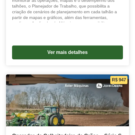
monitorar as operações, mapas e o desempenho dos
talhões, o Planejador de Trabalho, que possibilita a
criação de cenários de planejamento em cada talhão a
partir de mapas e gráficos, além das ferramentas,
analisar e Analisador de Máquinas, que possibilitam
a visualização consolidada das informações de forma
prática.
Ver mais detalhes
R$ 947