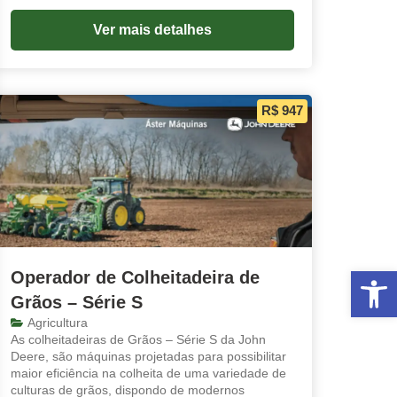
Ver mais detalhes
R$ 947
Abrir 
Operador de Colheitadeira de
Grãos – Série S
Agricultura
As colheitadeiras de Grãos – Série S da John
Deere, são máquinas projetadas para possibilitar
maior eficiência na colheita de uma variedade de
culturas de grãos, dispondo de modernos