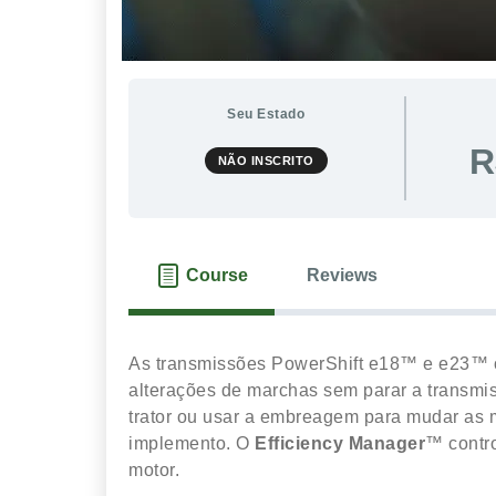
Seu Estado
R
NÃO INSCRITO
Course
Reviews
As transmissões PowerShift e18™ e e23™ of
alterações de marchas sem parar a transmis
trator ou usar a embreagem para mudar as 
implemento. O
Efficiency Manager
™ contro
motor.