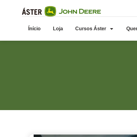
Ínício
Loja
Cursos Áster
Que