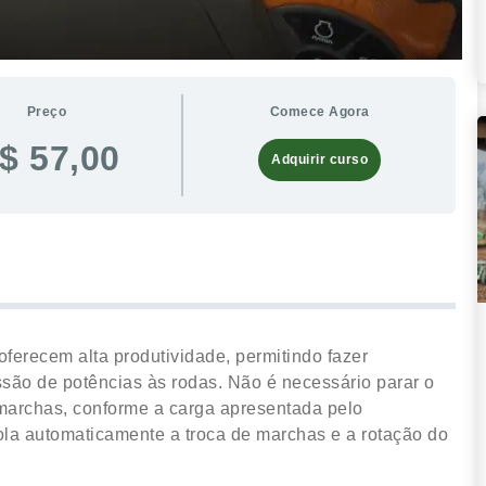
Preço
Comece Agora
$ 57,00
Adquirir curso
erecem alta produtividade, permitindo fazer
são de potências às rodas. Não é necessário parar o
marchas, conforme a carga apresentada pelo
la automaticamente a troca de marchas e a rotação do