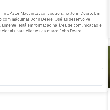
III na Áster Máquinas, concessionária John Deere. Em
do com máquinas John Deere. Oséias desenvolve
tualmente, está em formação na área de comunicação e
racionais para clientes da marca John Deere.