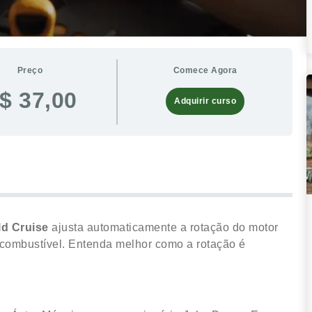
Preço
Comece Agora
$ 37,00
Adquirir curso
ld Cruise
ajusta automaticamente a rotação do motor
combustível. Entenda melhor como a rotação é