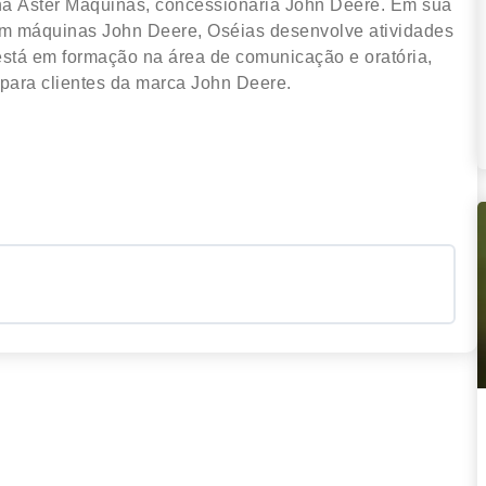
 na Áster Máquinas, concessionária John Deere. Em sua
om máquinas John Deere, Oséias desenvolve atividades
stá em formação na área de comunicação e oratória,
 para clientes da marca John Deere.