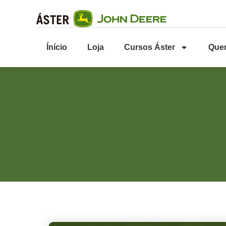
Ínício
Loja
Cursos Áster
Que