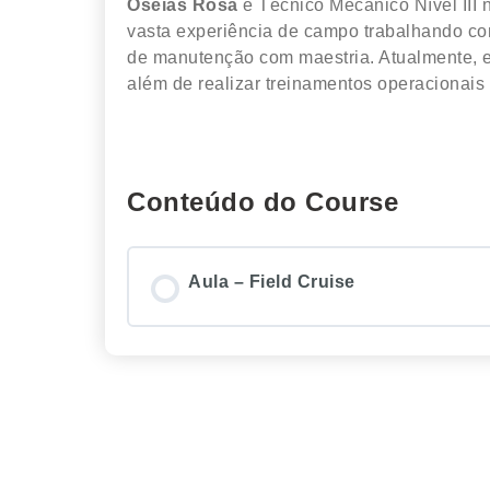
Oséias Rosa
é Técnico Mecânico Nível III
vasta experiência de campo trabalhando c
de manutenção com maestria. Atualmente, e
além de realizar treinamentos operacionais
Conteúdo do Course
Aula – Field Cruise