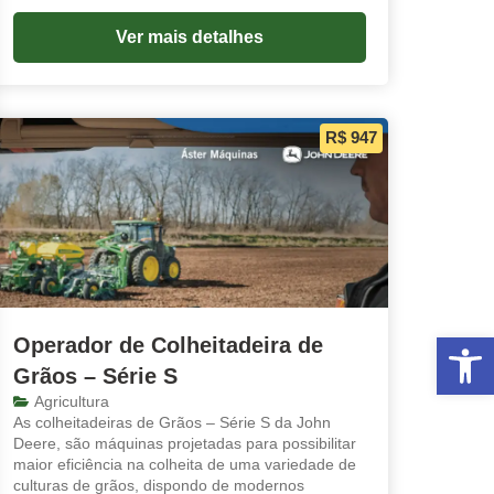
Ver mais detalhes
R$ 947
Abrir 
Operador de Colheitadeira de
Grãos – Série S
Agricultura
As colheitadeiras de Grãos – Série S da John
Deere, são máquinas projetadas para possibilitar
maior eficiência na colheita de uma variedade de
culturas de grãos, dispondo de modernos