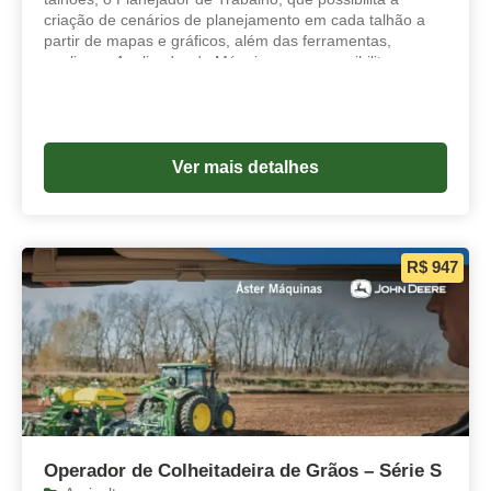
criação de cenários de planejamento em cada talhão a
partir de mapas e gráficos, além das ferramentas,
analisar e Analisador de Máquinas, que possibilitam
a visualização consolidada das informações de forma
prática.
Ver mais detalhes
R$ 947
Operador de Colheitadeira de Grãos – Série S