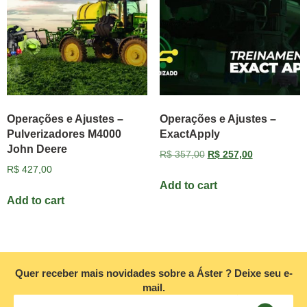
Operações e Ajustes –
Operações e Ajustes –
Pulverizadores M4000
ExactApply
John Deere
R$
357,00
R$
257,00
R$
427,00
Add to cart
Add to cart
Quer receber mais novidades sobre a Áster ? Deixe seu e-
mail.