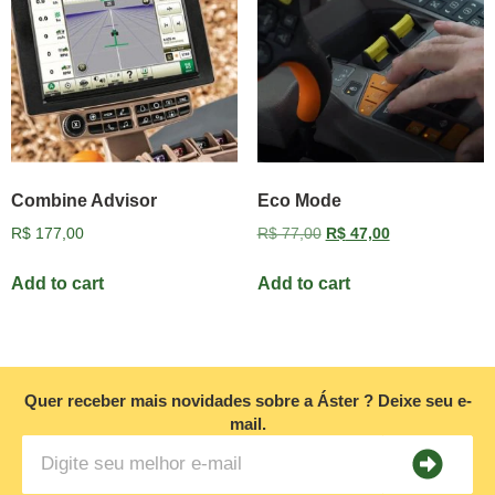
Combine Advisor
Eco Mode
R$
177,00
R$
77,00
R$
47,00
Add to cart
Add to cart
Quer receber mais novidades sobre a Áster ? Deixe seu e-
mail.