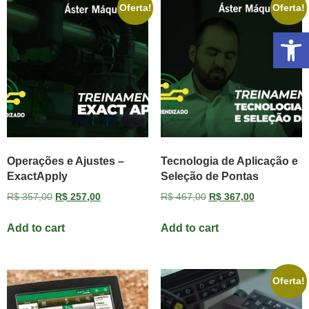
Oferta!
Oferta!
Abrir 
Operações e Ajustes –
Tecnologia de Aplicação e
ExactApply
Seleção de Pontas
R$
357,00
R$
257,00
R$
467,00
R$
367,00
Add to cart
Add to cart
Oferta!